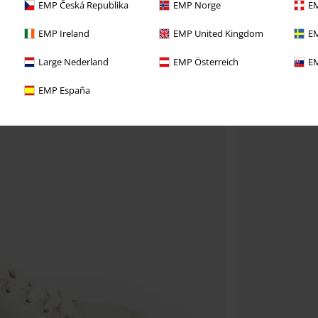
EMP Česká Republika
EMP Norge
EM
EMP Ireland
EMP United Kingdom
EM
Large Nederland
EMP Österreich
EM
EMP España