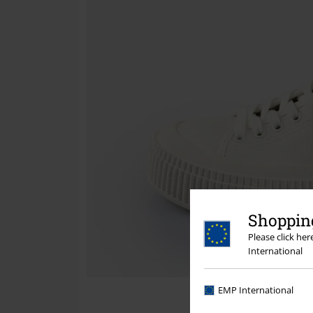
Shopping
Please click he
International
EMP International