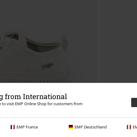
 from International
re to visit EMP Online Shop for customers from
EMP France
EMP Deutschland
EM