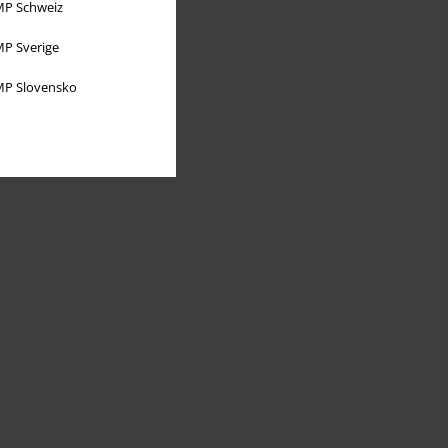
P Schweiz
P Sverige
P Slovensko