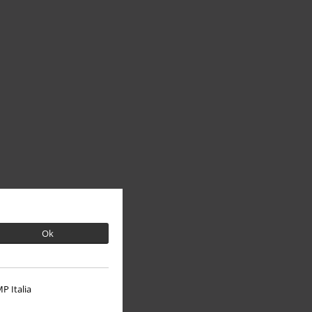
Ok
P Italia