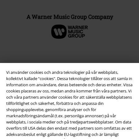
A Warner Music Group Company
Vi använder cookies och andra teknologier på vår webbplats,
kollektivt kallade “cookies". Dessa teknologier tillåter oss att samla in
information om användare, deras beteende och deras enheter. Vissa
cookies placeras av oss, medan andra kommer från våra partners. Vi
och våra partners använder cookies för att säkerställa webbplatsens
tillförlitlighet och säkerhet, förbättra och anpassa din
Juridisk information/Villkor
shoppingupplevelse, genomföra analyser och för
marknadsföringsändamål (t.ex. personliga annonser) på vår
Villkor
webbplats, i sociala medier och på tredjepartswebbplatser. Om data
överförs till USA delas den endast med partners som omfattas av ett
Om oss
adekvansbeslut enligt gällande EU-lagstiftning och är lämpligt