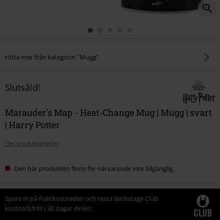
Hitta mer från kategorin "Mugg"
Slutsåld!
Marauder's Map - Heat-Change Mug | Mugg | svart
| Harry Potter
Fler produktdetaljer
Den här produkten finns för närvarande inte tillgänglig.
Spara in på fraktkostnaden och testa Backstage Club
kostnadsfritt i 30 dagar direkt: