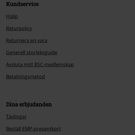
Kundservice
Hjälp
Returpolicy
Returnera en vara
Generell storleksguide
Avsluta mitt BSC-medlemskap
Betalningsmetod
Dina erbjudanden
Tävlingar
Beställ EMP-presentkort