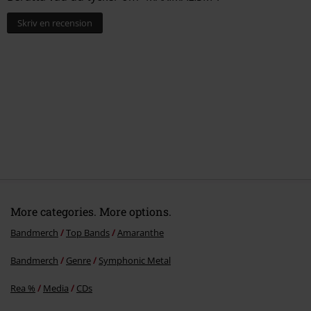
Skriv en recension
More categories. More options.
Bandmerch
Top Bands
Amaranthe
Bandmerch
Genre
Symphonic Metal
Rea %
Media
CDs