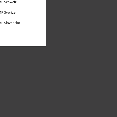
P Schweiz
P Sverige
P Slovensko