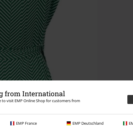
 from International
re to visit EMP Online Shop for customers from
EMP France
EMP Deutschland
EM