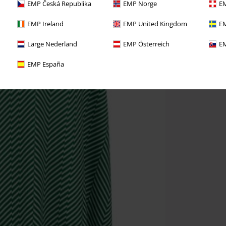
EMP Česká Republika
EMP Norge
EM
EMP Ireland
EMP United Kingdom
EM
Large Nederland
EMP Österreich
EM
EMP España