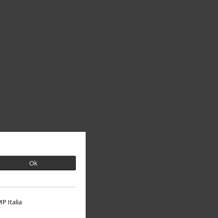
Ok
P Italia