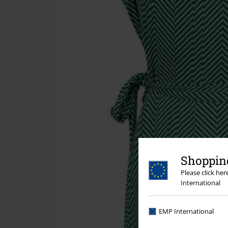
Shopping
Please click he
International
EMP International