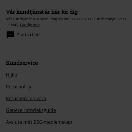
Vår kundtjänst är här för dig
Vår kundtjänst är öppen idag mellan 09:00 -16:00. (Lunchstängt 12:00
- 13:00).
Lär dig mer
Starta chatt.
Kundservice
Hjälp
Returpolicy
Returnera en vara
Generell storleksguide
Avsluta mitt BSC-medlemskap