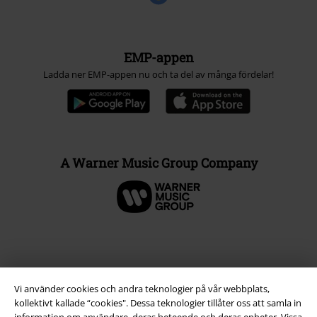
EMP-appen
Ladda ner EMP-appen nu och ta del av många fördelar!
A Warner Music Group Company
Vi använder cookies och andra teknologier på vår webbplats,
kollektivt kallade “cookies". Dessa teknologier tillåter oss att samla in
information om användare, deras beteende och deras enheter. Vissa