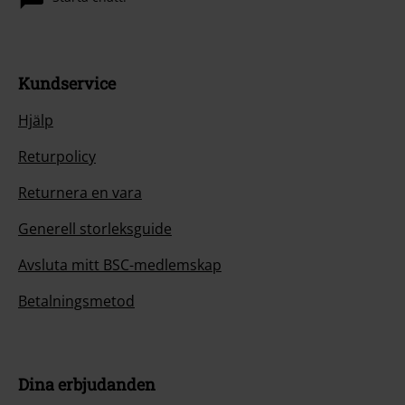
Kundservice
Hjälp
Returpolicy
Returnera en vara
Generell storleksguide
Avsluta mitt BSC-medlemskap
Betalningsmetod
Dina erbjudanden