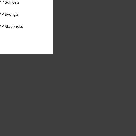
P Schweiz
P Sverige
P Slovensko