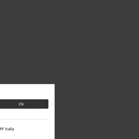
Ok
P Italia