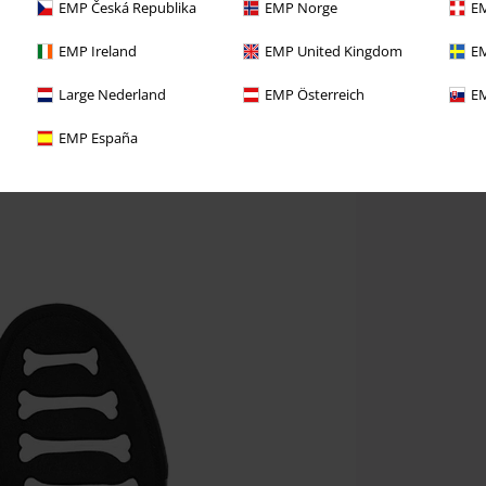
EMP Česká Republika
EMP Norge
EM
EMP Ireland
EMP United Kingdom
EM
Large Nederland
EMP Österreich
EM
EMP España