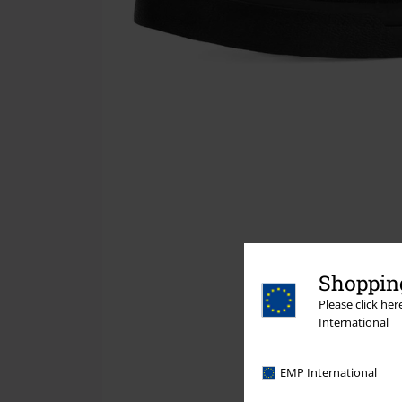
Shopping
Please click he
International
EMP International