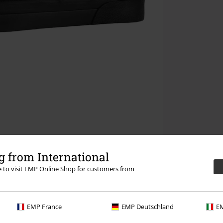
 from International
re to visit EMP Online Shop for customers from
EMP France
EMP Deutschland
EM