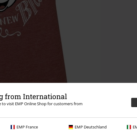
 from International
re to visit EMP Online Shop for customers from
EMP France
EMP Deutschland
EM