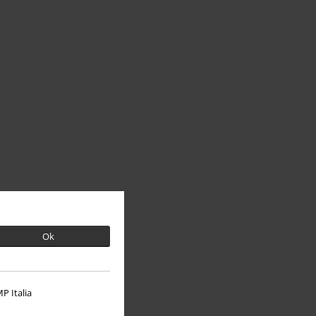
Ok
P Italia