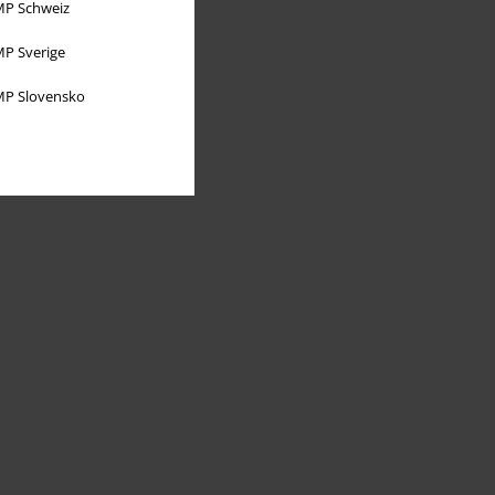
P Schweiz
P Sverige
P Slovensko