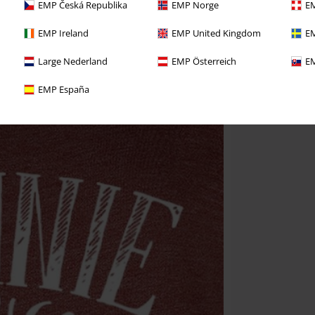
EMP Česká Republika
EMP Norge
EM
EMP Ireland
EMP United Kingdom
EM
Large Nederland
EMP Österreich
EM
EMP España