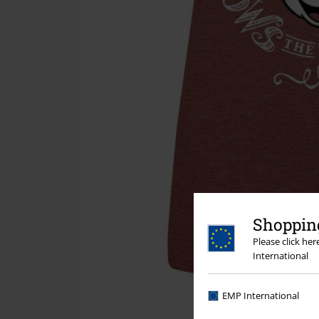
Shopping
Please click he
International
EMP International