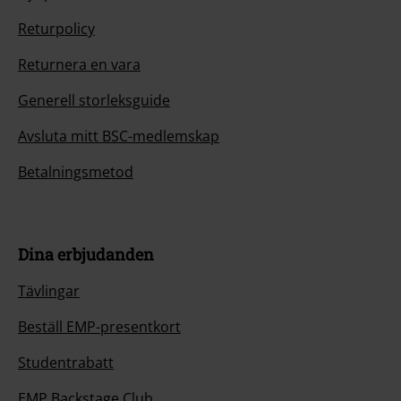
Returpolicy
Returnera en vara
Generell storleksguide
Avsluta mitt BSC-medlemskap
Betalningsmetod
Dina erbjudanden
Tävlingar
Beställ EMP-presentkort
Studentrabatt
EMP Backstage Club