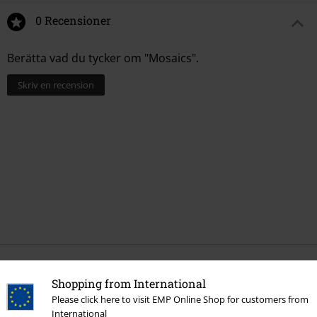
0 Recensioner
Berätta vad du tycker om "Mosaics".
Skriv en recension
More categories. More options.
Shopping from International
Bandmerch
Genre
Progressive Rock
Please click here to visit EMP Online Shop for customers from
International