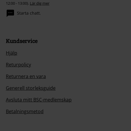
12:00 - 13:00).
Lär dig mer
Starta chatt.
Kundservice
Hjälp
Returpolicy
Returnera en vara
Generell storleksguide
Avsluta mitt BSC-medlemskap
Betalningsmetod