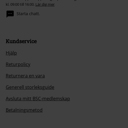
kl. 09:00 till 16:00.
Lär dig mer
Starta chatt.
Kundservice
Hjälp
Returpolicy
Returnera en vara
Generell storleksguide
Avsluta mitt BSC-medlemskap
Betalningsmetod