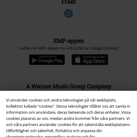
Frakt
EMP-appen
Ladda ner EMP-appen nu och ta del av många fördelar!
A Warner Music Group Company
Vi använder cookies och andra teknologier på vår webbplats,
kollektivt kallade “cookies". Dessa teknologier tillåter oss att samla in
information om användare, deras beteende och deras enheter. Vissa
cookies placeras av oss, medan andra kommer från våra partners. Vi
och våra partners använder cookies för att säkerställa webbplatsens
tillförlitlighet och säkerhet, förbättra och anpassa din
shoppingupplevelse, genomföra analyser och för