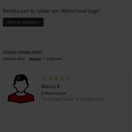
Berätta vad du tycker om "Motörhead Logo".
Skriv en recension
How do reviews work?
Sortera efter
Datum
Hjälpsam
Maciej K.
4 Recensioner
Postat den: tisdag, 18 oktober 2022