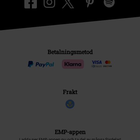
Betalningsmetod
Frakt
EMP-appen
Ladda ner EMP-appen nu och ta del av många fördelar!