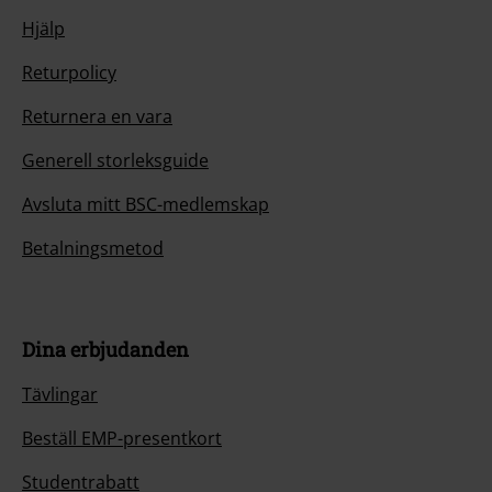
Hjälp
Returpolicy
Returnera en vara
Generell storleksguide
Avsluta mitt BSC-medlemskap
Betalningsmetod
Dina erbjudanden
Tävlingar
Beställ EMP-presentkort
Studentrabatt