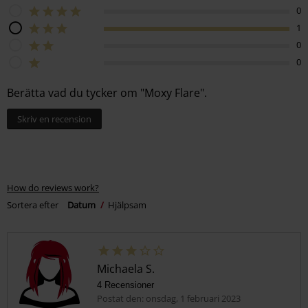
0
1
0
0
Berätta vad du tycker om "Moxy Flare".
Skriv en recension
How do reviews work?
Sortera efter
Datum
Hjälpsam
Michaela S.
4 Recensioner
Postat den: onsdag, 1 februari 2023