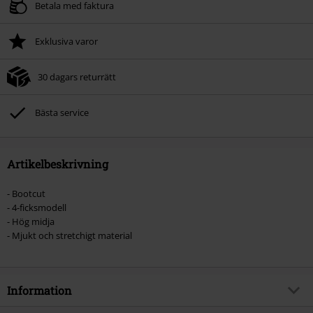
Betala med faktura
Exklusiva varor
30 dagars returrätt
Bästa service
Artikelbeskrivning
- Bootcut
- 4-ficksmodell
- Hög midja
- Mjukt och stretchigt material
Information