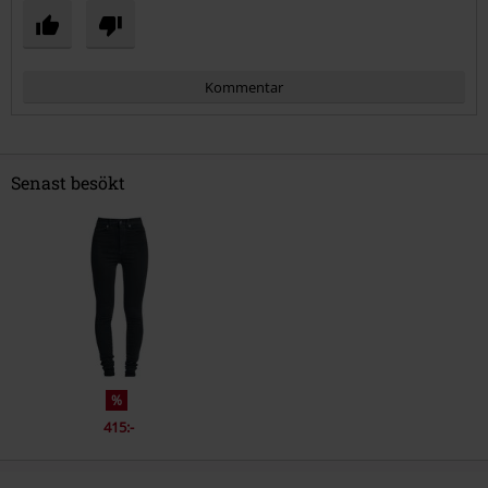
Kommentar
Senast besökt
Skicka kommentar
%
415:-