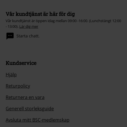
Vår kundtjänst är här för dig
Vår kundtjänst är öppen idag mellan 09:00 -16:00. (Lunchstängt 12:00
- 13:00).
Lär dig mer
Starta chatt.
Kundservice
Hjälp
Returpolicy
Returnera en vara
Generell storleksguide
Avsluta mitt BSC-medlemskap