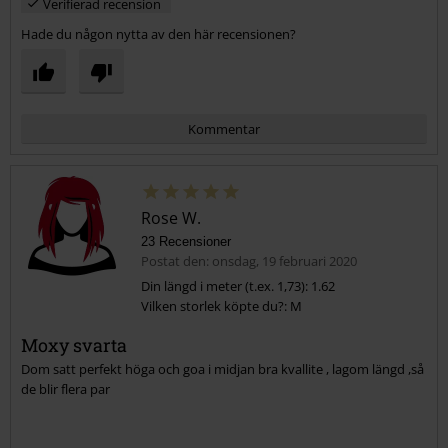
Verifierad recension
Hade du någon nytta av den här recensionen?
Kommentar
Rose W.
23 Recensioner
Postat den: onsdag, 19 februari 2020
Din längd i meter (t.ex. 1,73): 1.62
Vilken storlek köpte du?: M
Skicka kommentar
Moxy svarta
Dom satt perfekt höga och goa i midjan bra kvallite , lagom längd ,så
de blir flera par