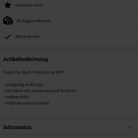
Exklusiva varor
30 dagars returrätt
Bästa service
Artikelbeskrivning
Topp från Black Premium by EMP:
- mångsidig multitopp
- kan bäras och kombineras på flertal vis
- axelbandslös
- böljande viskosmaterial
Information