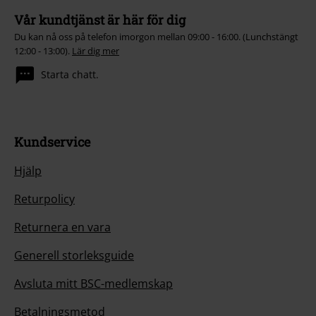
Vår kundtjänst är här för dig
Du kan nå oss på telefon imorgon mellan 09:00 - 16:00. (Lunchstängt
12:00 - 13:00).
Lär dig mer
Starta chatt.
Kundservice
Hjälp
Returpolicy
Returnera en vara
Generell storleksguide
Avsluta mitt BSC-medlemskap
Betalningsmetod