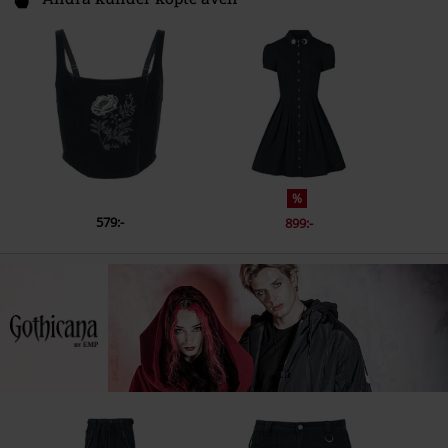
%
579:-
899:-