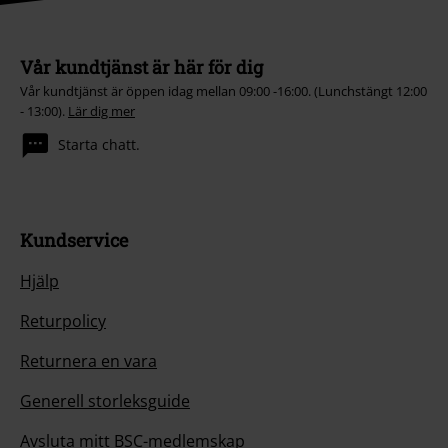
Vår kundtjänst är här för dig
Vår kundtjänst är öppen idag mellan 09:00 -16:00. (Lunchstängt 12:00
- 13:00).
Lär dig mer
Starta chatt.
Kundservice
Hjälp
Returpolicy
Returnera en vara
Generell storleksguide
Avsluta mitt BSC-medlemskap