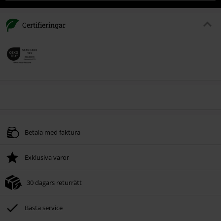
Certifieringar
Betala med faktura
Exklusiva varor
30 dagars returrätt
Bästa service