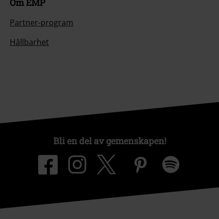
Om EMP
Partner-program
Hållbarhet
Bli en del av gemenskapen!