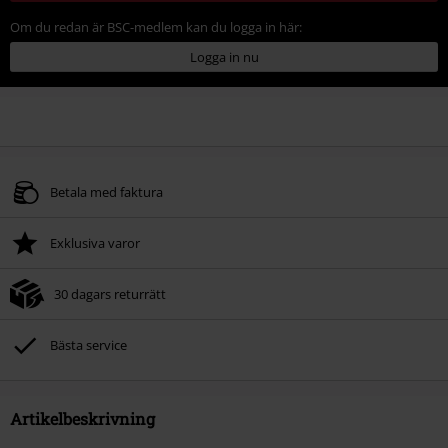
Om du redan är BSC-medlem kan du logga in här:
Logga in nu
Betala med faktura
Exklusiva varor
30 dagars returrätt
Bästa service
Artikelbeskrivning