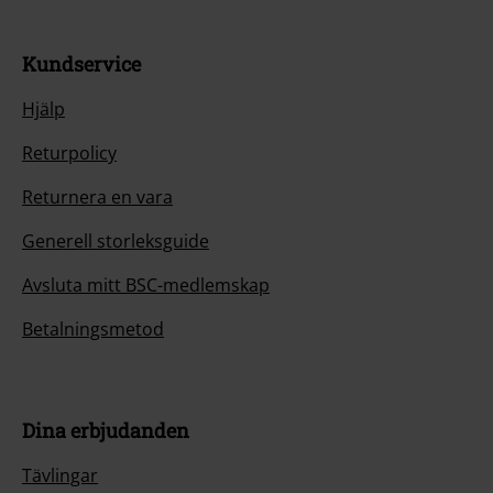
Kundservice
Hjälp
Returpolicy
Returnera en vara
Generell storleksguide
Avsluta mitt BSC-medlemskap
Betalningsmetod
Dina erbjudanden
Tävlingar