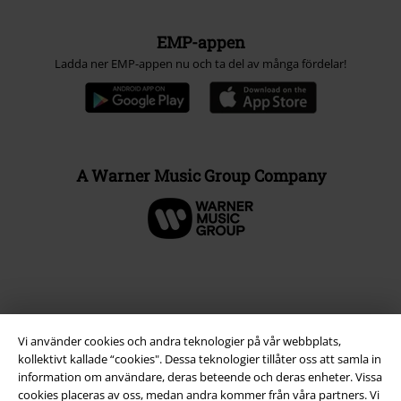
EMP-appen
Ladda ner EMP-appen nu och ta del av många fördelar!
A Warner Music Group Company
Vi använder cookies och andra teknologier på vår webbplats,
kollektivt kallade “cookies". Dessa teknologier tillåter oss att samla in
information om användare, deras beteende och deras enheter. Vissa
cookies placeras av oss, medan andra kommer från våra partners. Vi