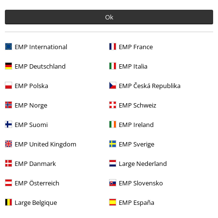
Ok
EMP International
EMP France
EMP Deutschland
EMP Italia
EMP Polska
EMP Česká Republika
Senast besökt
EMP Norge
EMP Schweiz
EMP Suomi
EMP Ireland
EMP United Kingdom
EMP Sverige
EMP Danmark
Large Nederland
EMP Österreich
EMP Slovensko
%
415:-
Large Belgique
EMP España