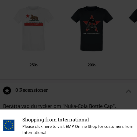
259:-
299:-
0 Recensioner
Berätta vad du tycker om "Nuka-Cola Bottle Cap".
Skriv en recension
Shopping from International
Please click here to visit EMP Online Shop for customers from
International