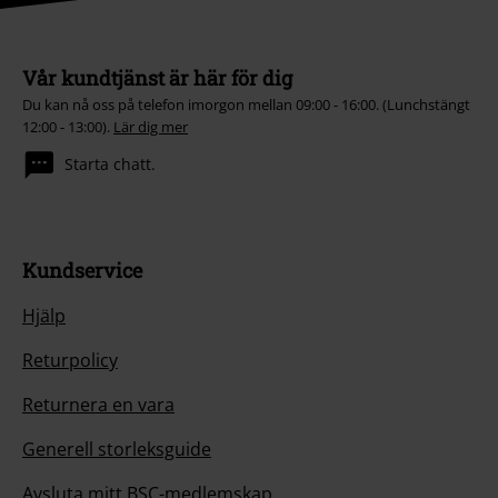
Vår kundtjänst är här för dig
Du kan nå oss på telefon imorgon mellan 09:00 - 16:00. (Lunchstängt
12:00 - 13:00).
Lär dig mer
Starta chatt.
Kundservice
Hjälp
Returpolicy
Returnera en vara
Generell storleksguide
Avsluta mitt BSC-medlemskap