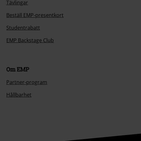
Tävlingar
Beställ EMP-presentkort
Studentrabatt
EMP Backstage Club
Om EMP
Partner-program
Hållbarhet