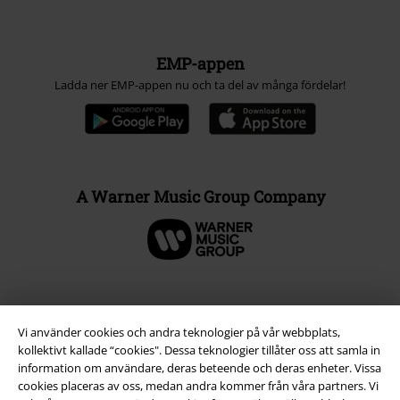
EMP-appen
Ladda ner EMP-appen nu och ta del av många fördelar!
A Warner Music Group Company
Vi använder cookies och andra teknologier på vår webbplats,
kollektivt kallade “cookies". Dessa teknologier tillåter oss att samla in
information om användare, deras beteende och deras enheter. Vissa
cookies placeras av oss, medan andra kommer från våra partners. Vi