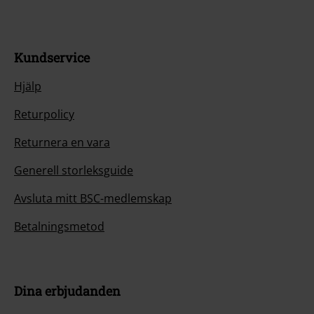
Kundservice
Hjälp
Returpolicy
Returnera en vara
Generell storleksguide
Avsluta mitt BSC-medlemskap
Betalningsmetod
Dina erbjudanden