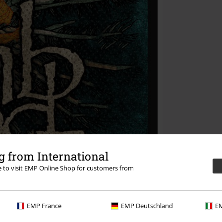
 from International
re to visit EMP Online Shop for customers from
EMP France
EMP Deutschland
EM