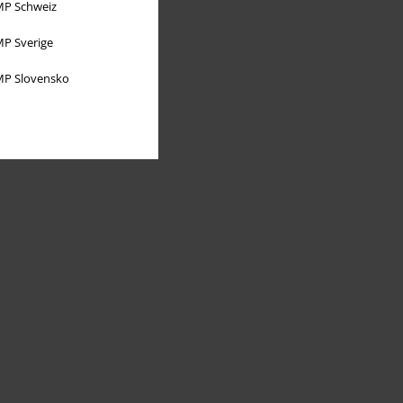
P Schweiz
P Sverige
P Slovensko