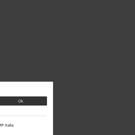
Ok
P Italia