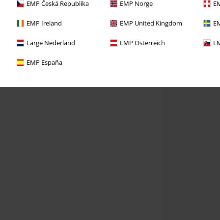
EMP Česká Republika
EMP Norge
EM
EMP Ireland
EMP United Kingdom
EM
Large Nederland
EMP Österreich
EM
EMP España