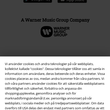
A Warner Music Group Company
Vi använder cookies och andra teknologier på vår webbplats,
kollektivt kallade “cookies". Dessa teknologier tillåter oss att samla in
information om användare, deras beteende och deras enheter. Vissa
cookies placeras av oss, medan andra kommer från våra partners. Vi
och våra partners använder cookies för att säkerställa webbplatsens
tillförlitlighet och säkerhet, förbättra och anpassa din
Juridisk information/Villkor
shoppingupplevelse, genomföra analyser och för
marknadsföringsändamål (t.ex. personliga annonser) på vår
Villkor
webbplats, i sociala medier och på tredjepartswebbplatser. Om data
överförs till USA delas den endast med partners som omfattas av ett