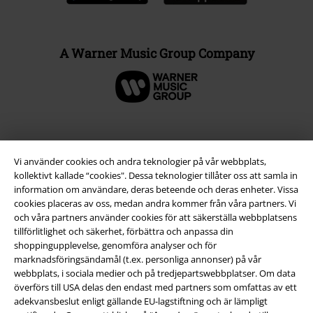
A Warner Music Group Company
Vi använder cookies och andra teknologier på vår webbplats,
kollektivt kallade “cookies". Dessa teknologier tillåter oss att samla in
information om användare, deras beteende och deras enheter. Vissa
cookies placeras av oss, medan andra kommer från våra partners. Vi
och våra partners använder cookies för att säkerställa webbplatsens
tillförlitlighet och säkerhet, förbättra och anpassa din
shoppingupplevelse, genomföra analyser och för
Juridisk information/Villkor
marknadsföringsändamål (t.ex. personliga annonser) på vår
webbplats, i sociala medier och på tredjepartswebbplatser. Om data
Villkor
överförs till USA delas den endast med partners som omfattas av ett
adekvansbeslut enligt gällande EU-lagstiftning och är lämpligt
Om oss