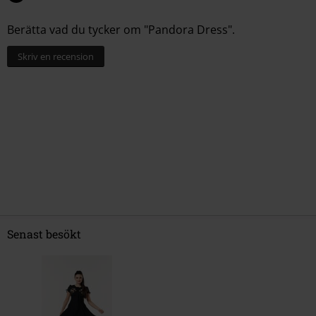
Berätta vad du tycker om "Pandora Dress".
Skriv en recension
Senast besökt