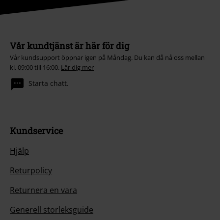
Vår kundtjänst är här för dig
Vår kundsupport öppnar igen på Måndag. Du kan då nå oss mellan
kl. 09:00 till 16:00.
Lär dig mer
Starta chatt.
Kundservice
Hjälp
Returpolicy
Returnera en vara
Generell storleksguide