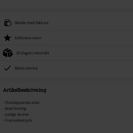
Betala med faktura
Exklusiva varor
30 dagars returrätt
Bästa service
Artikelbeskrivning
- Överlappande axlar
- Bred linning
- Ledigt skuren
- Framsidestryck