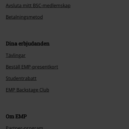
Avsluta mitt BSC-medlemskap
Betalningsmetod
Dina erbjudanden
Tävlingar
Beställ EMP-presentkort
Studentrabatt
EMP Backstage Club
Om EMP
Partner-program