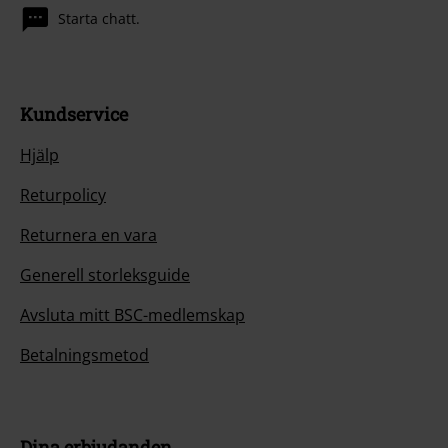
Starta chatt.
Kundservice
Hjälp
Returpolicy
Returnera en vara
Generell storleksguide
Avsluta mitt BSC-medlemskap
Betalningsmetod
Dina erbjudanden