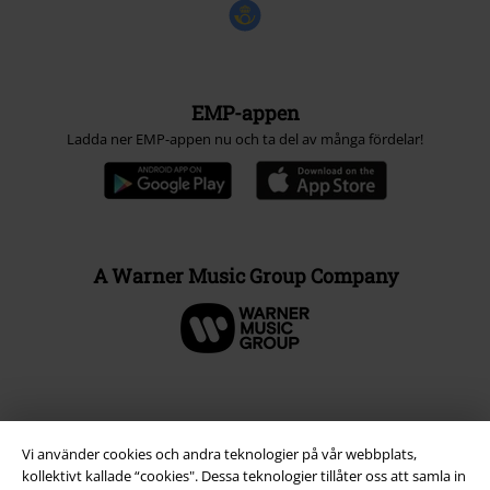
EMP-appen
Ladda ner EMP-appen nu och ta del av många fördelar!
A Warner Music Group Company
Vi använder cookies och andra teknologier på vår webbplats,
kollektivt kallade “cookies". Dessa teknologier tillåter oss att samla in