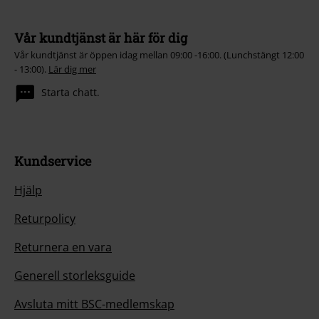
Vår kundtjänst är här för dig
Vår kundtjänst är öppen idag mellan 09:00 -16:00. (Lunchstängt 12:00
- 13:00).
Lär dig mer
Starta chatt.
Kundservice
Hjälp
Returpolicy
Returnera en vara
Generell storleksguide
Avsluta mitt BSC-medlemskap