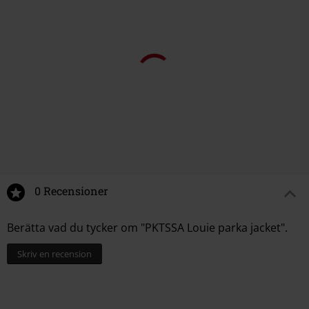
0 Recensioner
Berätta vad du tycker om "PKTSSA Louie parka jacket".
Skriv en recension