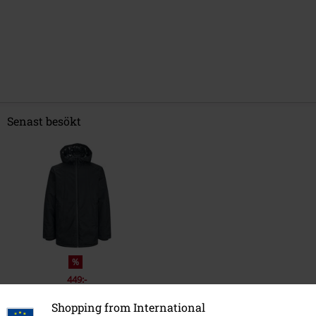
Senast besökt
%
449:-
Shopping from International