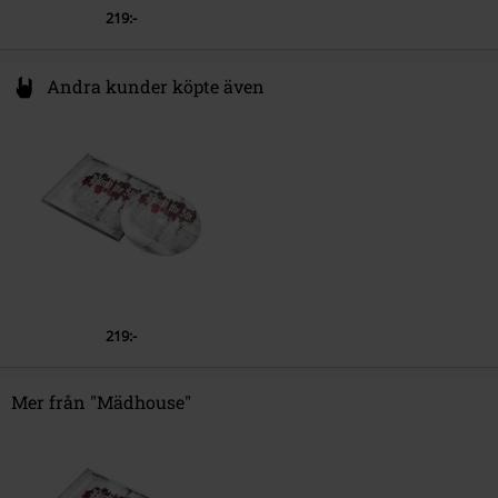
219:-
Andra kunder köpte även
219:-
Mer från "Mädhouse"