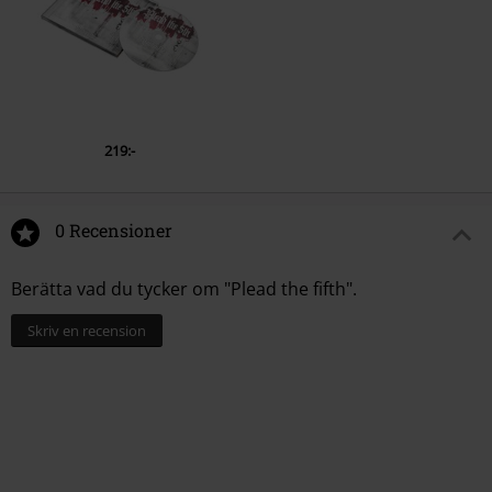
219:-
0 Recensioner
Berätta vad du tycker om "Plead the fifth".
Skriv en recension