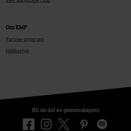
EMP Backstage Club
Om EMP
Partner-program
Hållbarhet
Bli en del av gemenskapen!