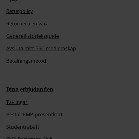
Returpolicy
Returnera en vara
Generell storleksguide
Avsluta mitt BSC-medlemskap
Betalningsmetod
Dina erbjudanden
Tävlingar
Beställ EMP-presentkort
Studentrabatt