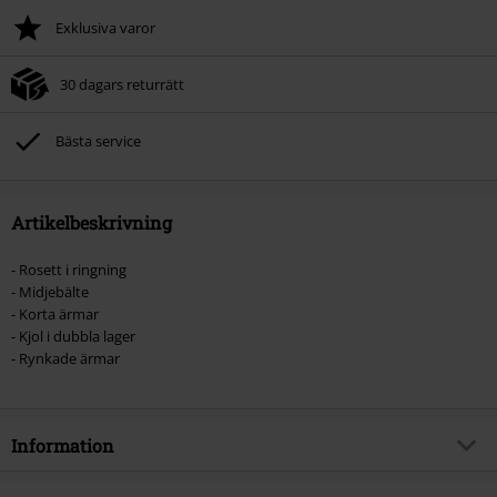
Exklusiva varor
30 dagars returrätt
Bästa service
Artikelbeskrivning
- Rosett i ringning
- Midjebälte
- Korta ärmar
- Kjol i dubbla lager
- Rynkade ärmar
Information