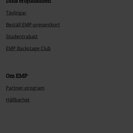
Dina erbjudanden
Tävlingar
Beställ EMP-presentkort
Studentrabatt
EMP Backstage Club
Om EMP
Partner-program
Hållbarhet