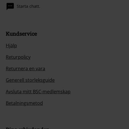
Starta chatt.
Kundservice
Hjälp
Returpolicy
Returnera en vara
Generell storleksguide
Avsluta mitt BSC-medlemskap
Betalningsmetod