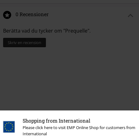
0 Recensioner
Berätta vad du tycker om "Prequelle".
Skriv en recension
Shopping from International
More categories. More options.
Please click here to visit EMP Online Shop for customers from
International
Bandmerch
Genre