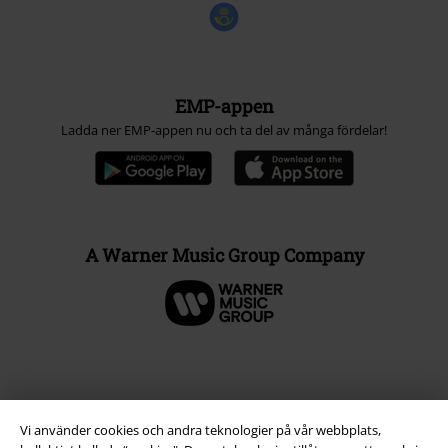
EMP-appen
Ladda ner EMP-appen nu och ta del av många fördelar!
A Warner Music Group Company
Vi använder cookies och andra teknologier på vår webbplats,