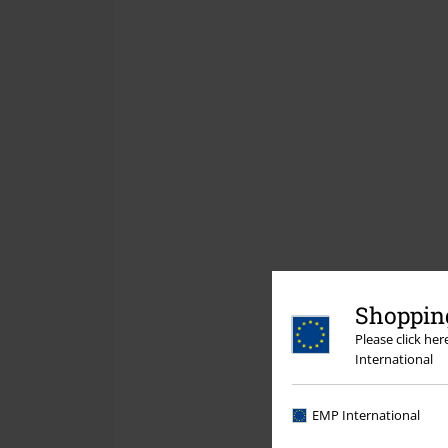
Shopping
Please click he
International
EMP International