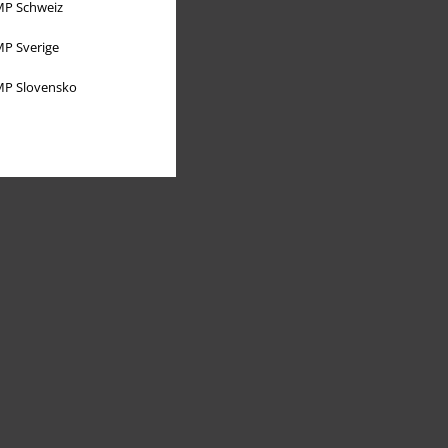
P Schweiz
P Sverige
P Slovensko