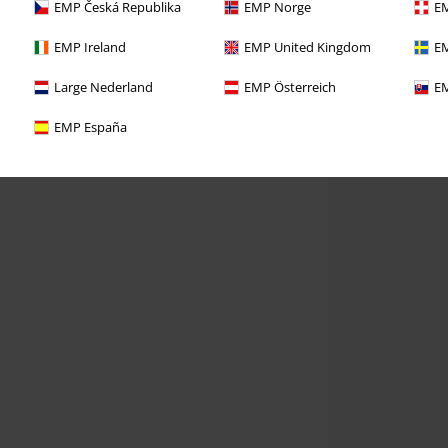
EMP Česká Republika
EMP Norge
EM
EMP Ireland
EMP United Kingdom
EM
Large Nederland
EMP Österreich
EM
EMP España