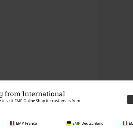
 from International
re to visit EMP Online Shop for customers from
EMP France
EMP Deutschland
EM