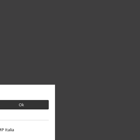
Ok
P Italia