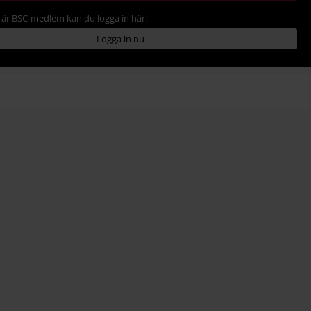
är BSC-medlem kan du logga in här:
Logga in nu