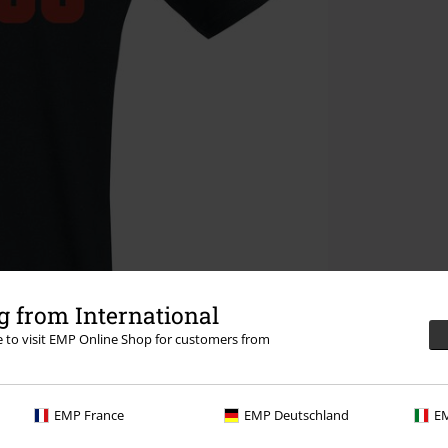
 from International
re to visit EMP Online Shop for customers from
EMP France
EMP Deutschland
EM