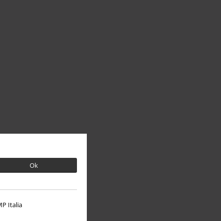
Ok
P Italia