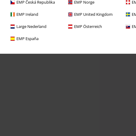
EMP Česká Republika
EMP Norge
EM
EMP Ireland
EMP United Kingdom
EM
Large Nederland
EMP Österreich
EM
EMP España