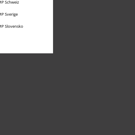
P Schweiz
P Sverige
P Slovensko