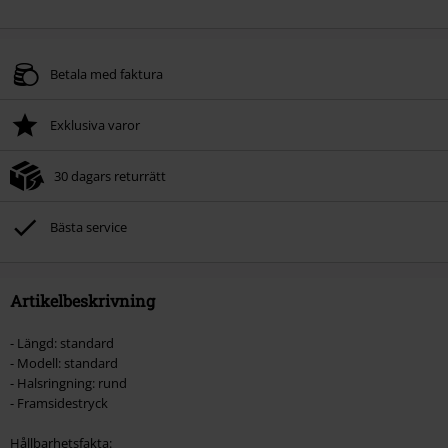
Betala med faktura
Exklusiva varor
30 dagars returrätt
Bästa service
Artikelbeskrivning
- Längd: standard
- Modell: standard
- Halsringning: rund
- Framsidestryck
Hållbarhetsfakta: