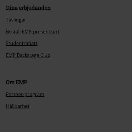
Dina erbjudanden
Tävlingar
Beställ EMP-presentkort
Studentrabatt
EMP Backstage Club
Om EMP
Partner-program
Hållbarhet