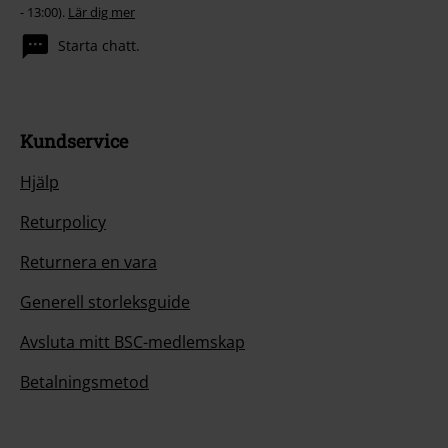
- 13:00).
Lär dig mer
Starta chatt.
Kundservice
Hjälp
Returpolicy
Returnera en vara
Generell storleksguide
Avsluta mitt BSC-medlemskap
Betalningsmetod