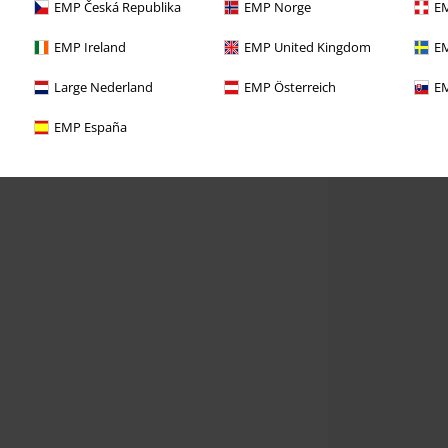
EMP Česká Republika
EMP Norge
EM
EMP Ireland
EMP United Kingdom
EM
Large Nederland
EMP Österreich
EM
EMP España