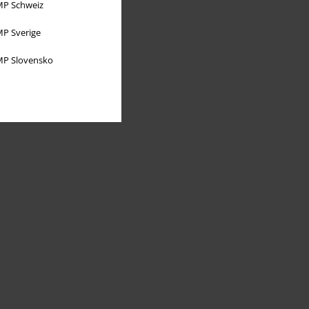
P Schweiz
P Sverige
P Slovensko