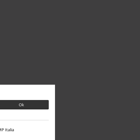
Ok
P Italia