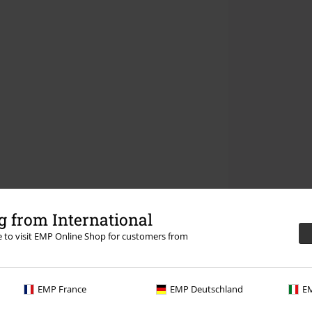
 from International
re to visit EMP Online Shop for customers from
EMP France
EMP Deutschland
EM