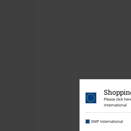
Shopping
Please click he
International
EMP International