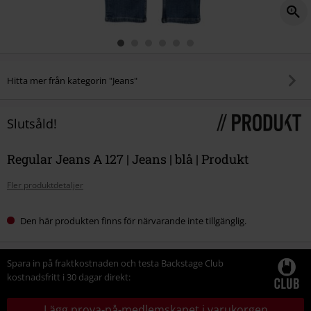
Hitta mer från kategorin "Jeans"
Slutsåld!
Regular Jeans A 127 | Jeans | blå | Produkt
Fler produktdetaljer
Den här produkten finns för närvarande inte tillgänglig.
Spara in på fraktkostnaden och testa Backstage Club
kostnadsfritt i 30 dagar direkt:
Lägg prova-på-medlemskapet i varukorgen