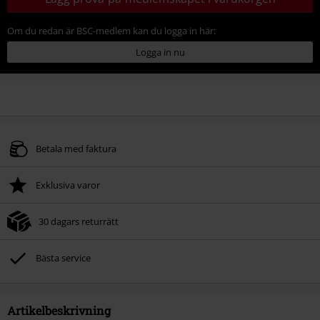
Om du redan är BSC-medlem kan du logga in här:
Logga in nu
Betala med faktura
Exklusiva varor
30 dagars returrätt
Bästa service
Artikelbeskrivning