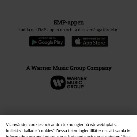
EMP-appen
Ladda ner EMP-appen nu och ta del av många fördelar!
A Warner Music Group Company
Vi använder cookies och andra teknologier på vår webbplats,
kollektivt kallade “cookies". Dessa teknologier tillåter oss att samla in
information om användare, deras beteende och deras enheter. Vissa