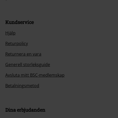
Kundservice
Hjälp
Returpolicy
Returnera en vara
Generell storleksguide
Avsluta mitt BSC-medlemskap
Betalningsmetod
Dina erbjudanden