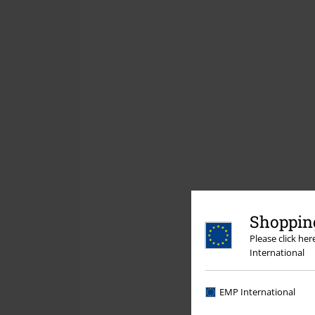
Shopping
Please click he
International
EMP International