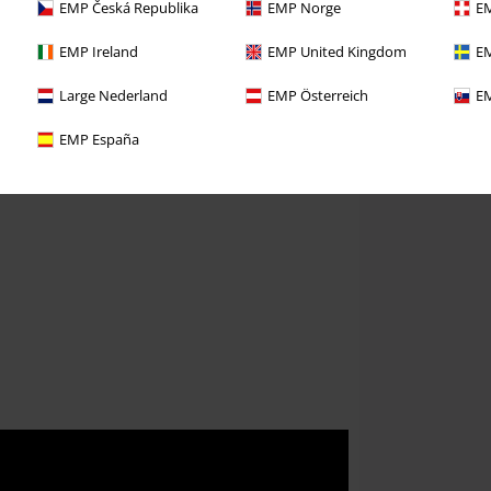
EMP Česká Republika
EMP Norge
EM
EMP Ireland
EMP United Kingdom
EM
Large Nederland
EMP Österreich
EM
EMP España