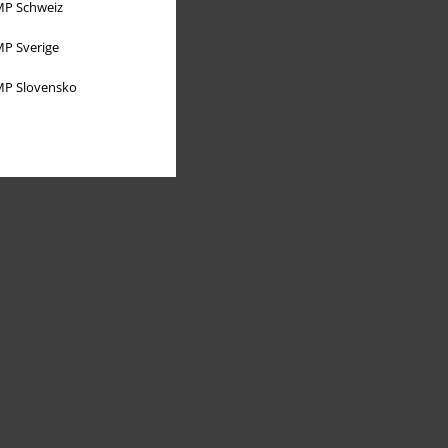
P Schweiz
P Sverige
P Slovensko