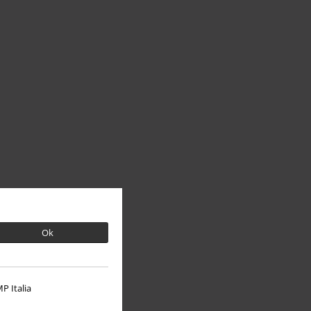
Ok
P Italia