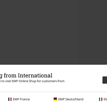
 from International
re to visit EMP Online Shop for customers from
EMP France
EMP Deutschland
EM