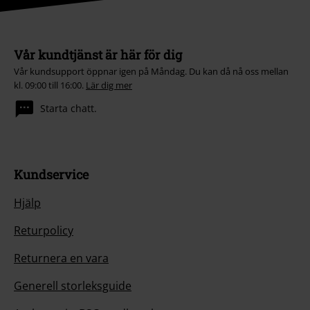
Vår kundtjänst är här för dig
Vår kundsupport öppnar igen på Måndag. Du kan då nå oss mellan
kl. 09:00 till 16:00.
Lär dig mer
Starta chatt.
Kundservice
Hjälp
Returpolicy
Returnera en vara
Generell storleksguide