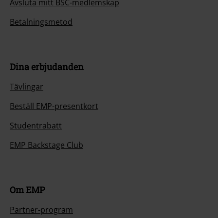
Avsluta mitt BSC-medlemskap
Betalningsmetod
Dina erbjudanden
Tävlingar
Beställ EMP-presentkort
Studentrabatt
EMP Backstage Club
Om EMP
Partner-program