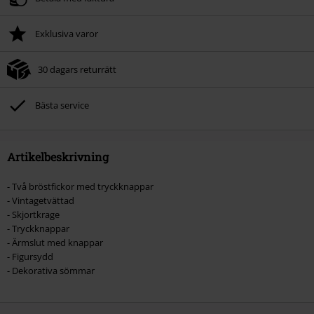
Exklusiva varor
30 dagars returrätt
Bästa service
Artikelbeskrivning
- Två bröstfickor med tryckknappar
- Vintagetvättad
- Skjortkrage
- Tryckknappar
- Ärmslut med knappar
- Figursydd
- Dekorativa sömmar