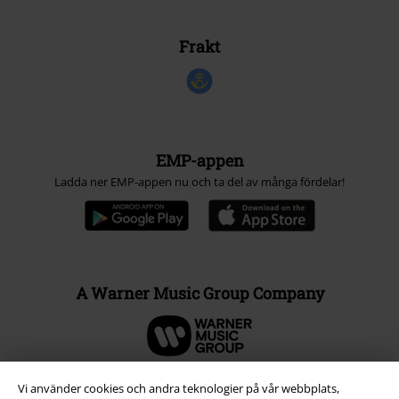
Frakt
EMP-appen
Ladda ner EMP-appen nu och ta del av många fördelar!
A Warner Music Group Company
Vi använder cookies och andra teknologier på vår webbplats,