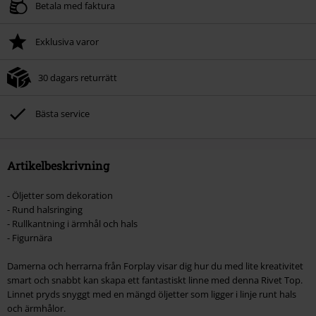
Betala med faktura
Exklusiva varor
30 dagars returrätt
Bästa service
Artikelbeskrivning
- Öljetter som dekoration
- Rund halsringing
- Rullkantning i ärmhål och hals
- Figurnära
Damerna och herrarna från Forplay visar dig hur du med lite kreativitet
smart och snabbt kan skapa ett fantastiskt linne med denna Rivet Top.
Linnet pryds snyggt med en mängd öljetter som ligger i linje runt hals
och ärmhålor.