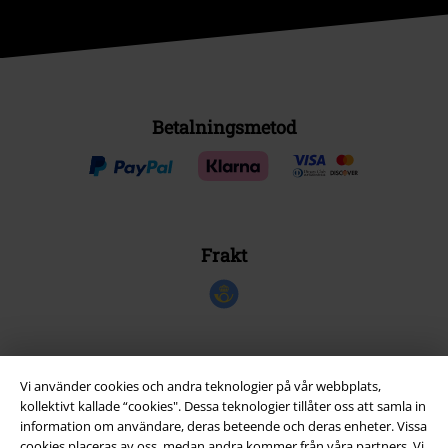
Betalningsmetod
Frakt
EMP-appen
Vi använder cookies och andra teknologier på vår webbplats,
kollektivt kallade “cookies". Dessa teknologier tillåter oss att samla in
Ladda ner EMP-appen nu och ta del av många fördelar!
information om användare, deras beteende och deras enheter. Vissa
cookies placeras av oss, medan andra kommer från våra partners. Vi