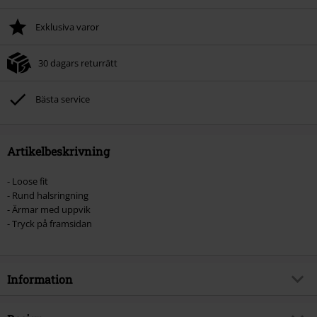
Exklusiva varor
30 dagars returrätt
Bästa service
Artikelbeskrivning
- Loose fit
- Rund halsringning
- Ärmar med uppvik
- Tryck på framsidan
Information
Artikelnummer
491318