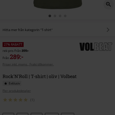
Hitta mer från kategorin "T-shirt"
27% RABATT
rek-pris
Från
399:-
289:-
Från
Priser inkl. moms., Frakt tillkommer.
Rock'N'Roll | T-shirt | oliv | Volbeat
Exklusiv
Fler produktdetaljer
(1)