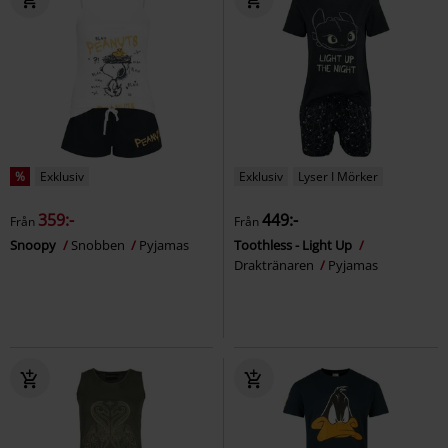
%
Exklusiv
Exklusiv
Lyser I Mörker
359:-
449:-
Från
Från
Snoopy
Snobben
Pyjamas
Toothless - Light Up
Draktränaren
Pyjamas