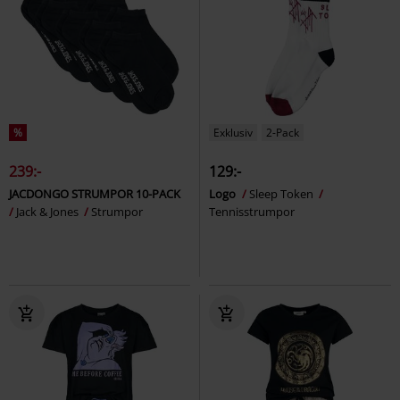
%
Exklusiv
2-Pack
239:-
129:-
JACDONGO STRUMPOR 10-PACK
Logo
Sleep Token
Jack & Jones
Strumpor
Tennisstrumpor