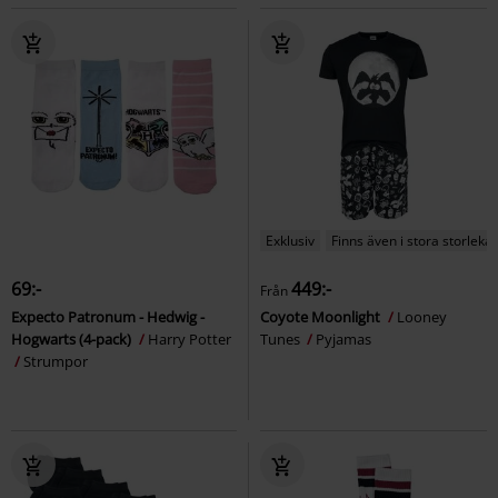
Exklusiv
Finns även i stora storlekar
69:-
449:-
Från
Expecto Patronum - Hedwig -
Coyote Moonlight
Looney
Hogwarts (4-pack)
Harry Potter
Tunes
Pyjamas
Strumpor