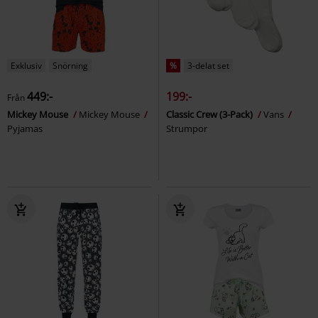
Exklusiv
Snörning
%
3-delat set
449:-
199:-
Från
Mickey Mouse
Mickey Mouse
Classic Crew (3-Pack)
Vans
Pyjamas
Strumpor