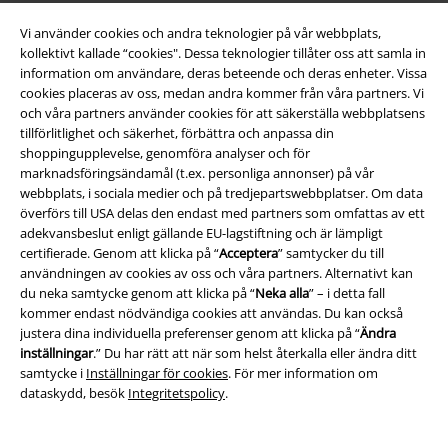
Vi använder cookies och andra teknologier på vår webbplats,
kollektivt kallade “cookies". Dessa teknologier tillåter oss att samla in
information om användare, deras beteende och deras enheter. Vissa
cookies placeras av oss, medan andra kommer från våra partners. Vi
och våra partners använder cookies för att säkerställa webbplatsens
tillförlitlighet och säkerhet, förbättra och anpassa din
Bli en del av gemenskapen!
shoppingupplevelse, genomföra analyser och för
marknadsföringsändamål (t.ex. personliga annonser) på vår
webbplats, i sociala medier och på tredjepartswebbplatser. Om data
överförs till USA delas den endast med partners som omfattas av ett
adekvansbeslut enligt gällande EU-lagstiftning och är lämpligt
certifierade. Genom att klicka på “
Acceptera
” samtycker du till
användningen av cookies av oss och våra partners. Alternativt kan
du neka samtycke genom att klicka på “
Neka alla
” – i detta fall
kommer endast nödvändiga cookies att användas. Du kan också
justera dina individuella preferenser genom att klicka på “
Ändra
Betalningsmetod
inställningar
.” Du har rätt att när som helst återkalla eller ändra ditt
samtycke i
Inställningar för cookies
. För mer information om
dataskydd, besök
Integritetspolicy
.