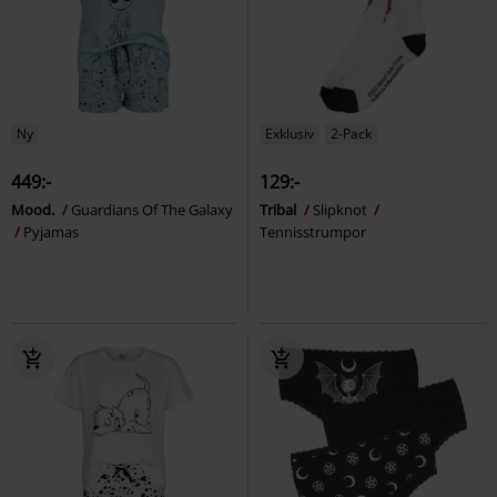
Ny
Exklusiv
2-Pack
449:-
129:-
Mood.
Guardians Of The Galaxy
Tribal
Slipknot
Pyjamas
Tennisstrumpor