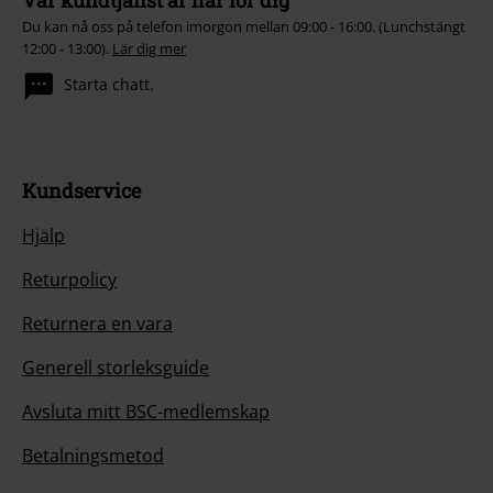
Vår kundtjänst är här för dig
Du kan nå oss på telefon imorgon mellan 09:00 - 16:00. (Lunchstängt
12:00 - 13:00).
Lär dig mer
Starta chatt.
Kundservice
Hjälp
Returpolicy
Returnera en vara
Generell storleksguide
Avsluta mitt BSC-medlemskap
Betalningsmetod