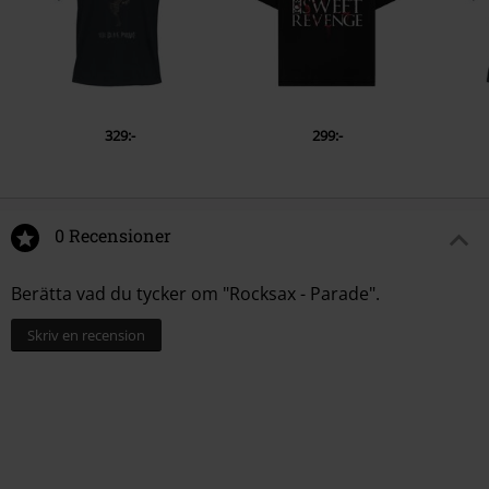
329:-
299:-
0 Recensioner
Berätta vad du tycker om "Rocksax - Parade".
Skriv en recension