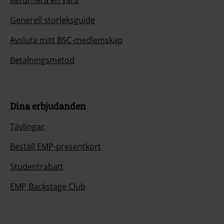
Returnera en vara
Generell storleksguide
Avsluta mitt BSC-medlemskap
Betalningsmetod
Dina erbjudanden
Tävlingar
Beställ EMP-presentkort
Studentrabatt
EMP Backstage Club