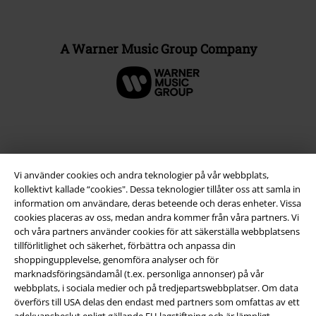
A Warner Music Group Company
Vi använder cookies och andra teknologier på vår webbplats,
kollektivt kallade “cookies". Dessa teknologier tillåter oss att samla in
information om användare, deras beteende och deras enheter. Vissa
cookies placeras av oss, medan andra kommer från våra partners. Vi
och våra partners använder cookies för att säkerställa webbplatsens
tillförlitlighet och säkerhet, förbättra och anpassa din
Juridisk information/Villkor
shoppingupplevelse, genomföra analyser och för
marknadsföringsändamål (t.ex. personliga annonser) på vår
Villkor
webbplats, i sociala medier och på tredjepartswebbplatser. Om data
överförs till USA delas den endast med partners som omfattas av ett
Om oss