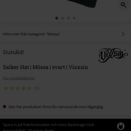
Hitta mer från kategorin "Mössa"
Slutsåld!
Salker Hat | Mössa | svart | Vixxsin
Fler produktdetaljer
(1)
Den här produkten finns för närvarande inte tillgänglig.
Spara in på fraktkostnaden och testa Backstage Club
kostnadsfritt i 30 dagar direkt: