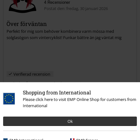
4 Recensioner
Postat den: fredag, 30 januari 2026
Över förväntan
Perfekt för mig som behöver kombinera varm mössa med
solglasögon som vintercyklist! Funkar bättre än jag väntat mig
Verifierad recension
Hade du någon nytta av den här recensionen?
Shopping from International
Please click here to visit EMP Online Shop for customers from
International
Kommentar
Ok