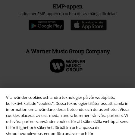
EMP-appen
Ladda ner EMP-appen nu och ta del av många fördelar!
A Warner Music Group Company
Vi använder cookies och andra teknologier på vår webbplats,
kollektivt kallade “cookies". Dessa teknologier tillåter oss att samla in
information om användare, deras beteende och deras enheter. Vissa
cookies placeras av oss, medan andra kommer från våra partners. Vi
och våra partners använder cookies för att säkerställa webbplatsens
tillförlitlighet och säkerhet, förbättra och anpassa din
shoppingupplevelse, genomföra analyser och för