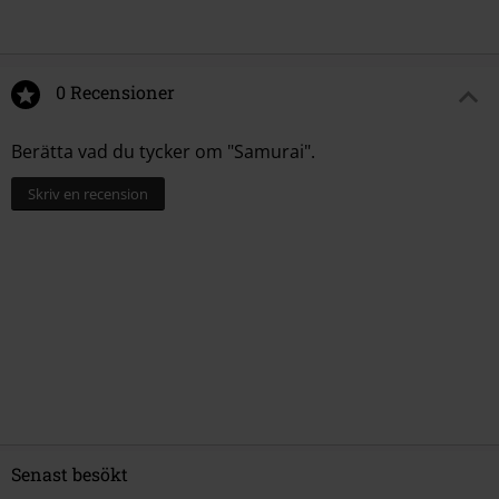
0 Recensioner
Berätta vad du tycker om "Samurai".
Skriv en recension
Senast besökt