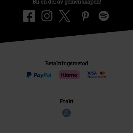
Bli en del av gemenskapen!
Betalningsmetod
Frakt