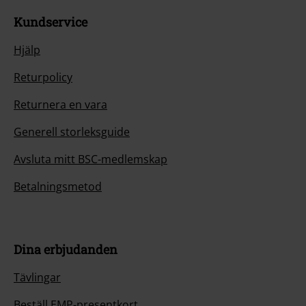
Kundservice
Hjälp
Returpolicy
Returnera en vara
Generell storleksguide
Avsluta mitt BSC-medlemskap
Betalningsmetod
Dina erbjudanden
Tävlingar
Beställ EMP-presentkort