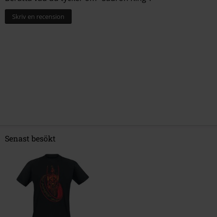
Skriv en recension
Senast besökt