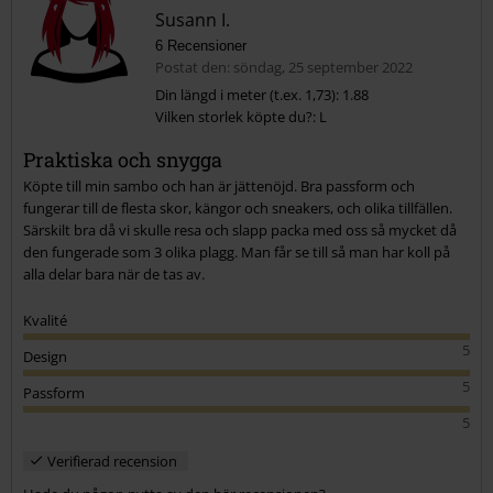
Susann I.
6 Recensioner
Postat den: söndag, 25 september 2022
Din längd i meter (t.ex. 1,73): 1.88
Vilken storlek köpte du?: L
Praktiska och snygga
Köpte till min sambo och han är jättenöjd. Bra passform och
fungerar till de flesta skor, kängor och sneakers, och olika tillfällen.
Särskilt bra då vi skulle resa och slapp packa med oss så mycket då
den fungerade som 3 olika plagg. Man får se till så man har koll på
alla delar bara när de tas av.
Kvalité
5
Design
5
Passform
5
Verifierad recension