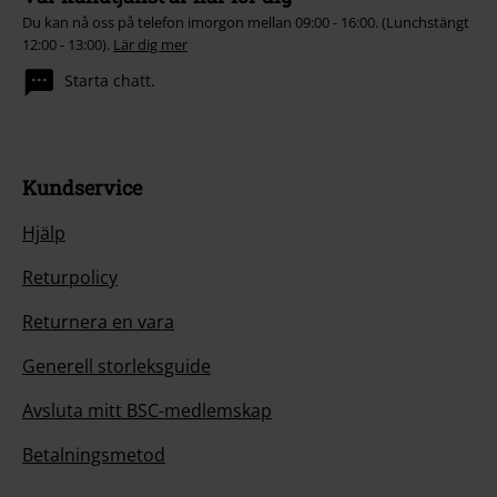
Du kan nå oss på telefon imorgon mellan 09:00 - 16:00. (Lunchstängt
12:00 - 13:00).
Lär dig mer
Starta chatt.
Kundservice
Hjälp
Returpolicy
Returnera en vara
Generell storleksguide
Avsluta mitt BSC-medlemskap
Betalningsmetod