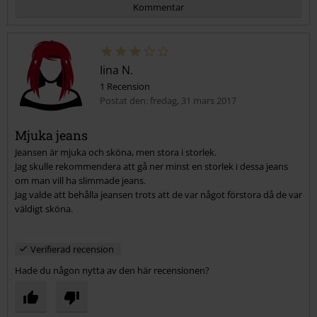
Kommentar
Iina N.
1 Recension
Postat den: fredag, 31 mars 2017
Mjuka jeans
Jeansen är mjuka och sköna, men stora i storlek.
Skicka kommentar
Jag skulle rekommendera att gå ner minst en storlek i dessa jeans
om man vill ha slimmade jeans.
Jag valde att behålla jeansen trots att de var något förstora då de var
väldigt sköna.
Verifierad recension
Hade du någon nytta av den här recensionen?