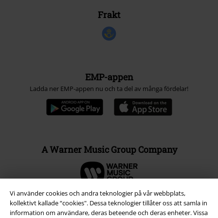
Frakt
EMP-appen
Ladda ner EMP-appen nu och ta del av många fördelar!
A Warner Music Group Company
Vi använder cookies och andra teknologier på vår webbplats,
kollektivt kallade “cookies". Dessa teknologier tillåter oss att samla in
information om användare, deras beteende och deras enheter. Vissa