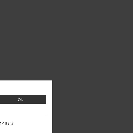
Ok
P Italia