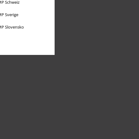
P Schweiz
P Sverige
P Slovensko