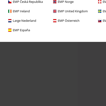
EMP Česká Republika
EMP Norge
EM
EMP Ireland
EMP United Kingdom
EM
Large Nederland
EMP Österreich
EM
EMP España