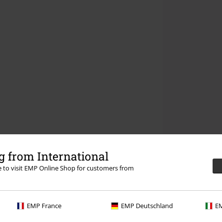
 from International
re to visit EMP Online Shop for customers from
EMP France
EMP Deutschland
EM