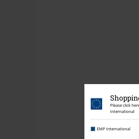
Shopping
Please click he
International
EMP International