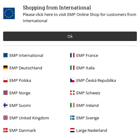
Shopping from International
Please click here to visit EMP Online Shop for customers from
International
Ok
Senast besökt
EMP International
EMP France
EMP Deutschland
EMP Italia
EMP Polska
EMP Česká Republika
EMP Norge
EMP Schweiz
EMP Suomi
EMP Ireland
%
489:-
EMP United Kingdom
EMP Sverige
EMP Danmark
Large Nederland
More categories. More options.