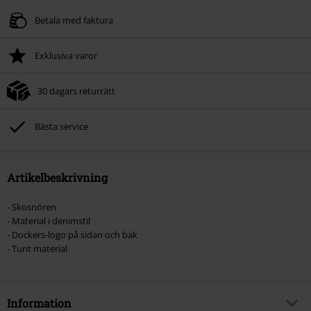
Betala med faktura
Exklusiva varor
30 dagars returrätt
Bästa service
Artikelbeskrivning
- Skosnören
- Material i denimstil
- Dockers-logo på sidan och bak
- Tunt material
Information