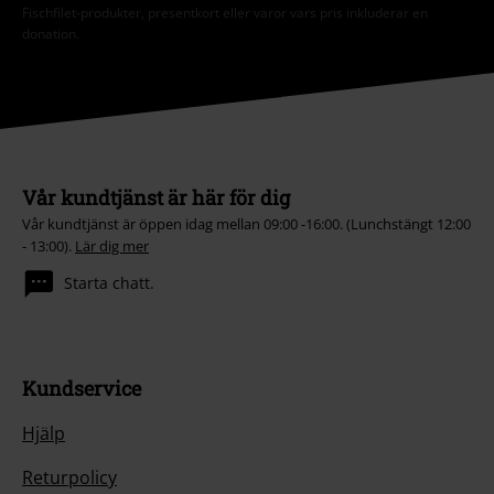
Fischfilet-produkter, presentkort eller varor vars pris inkluderar en
donation.
Vår kundtjänst är här för dig
Vår kundtjänst är öppen idag mellan 09:00 -16:00. (Lunchstängt 12:00
- 13:00).
Lär dig mer
Starta chatt.
Kundservice
Hjälp
Returpolicy