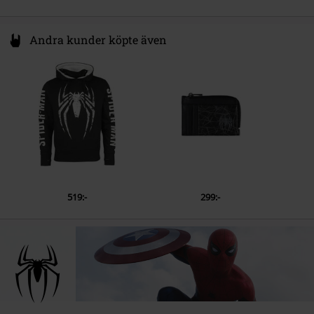
Andra kunder köpte även
519:-
299:-