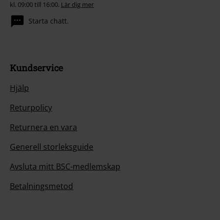
kl. 09:00 till 16:00.
Lär dig mer
Starta chatt.
Kundservice
Hjälp
Returpolicy
Returnera en vara
Generell storleksguide
Avsluta mitt BSC-medlemskap
Betalningsmetod