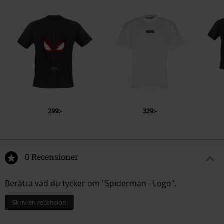
299:-
329:-
0 Recensioner
Berätta vad du tycker om "Spiderman - Logo".
Skriv en recension