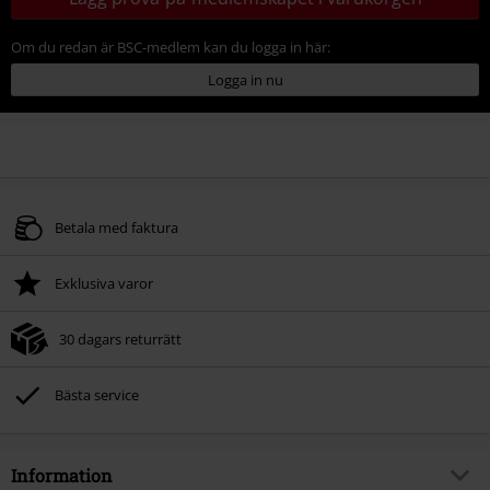
Om du redan är BSC-medlem kan du logga in här:
Logga in nu
Betala med faktura
Exklusiva varor
30 dagars returrätt
Bästa service
Information