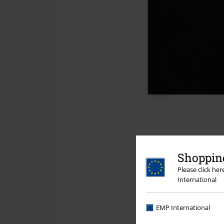
Shopping
Please click he
International
EMP International