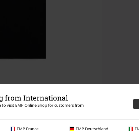
 from International
re to visit EMP Online Shop for customers from
EMP France
EMP Deutschland
EM