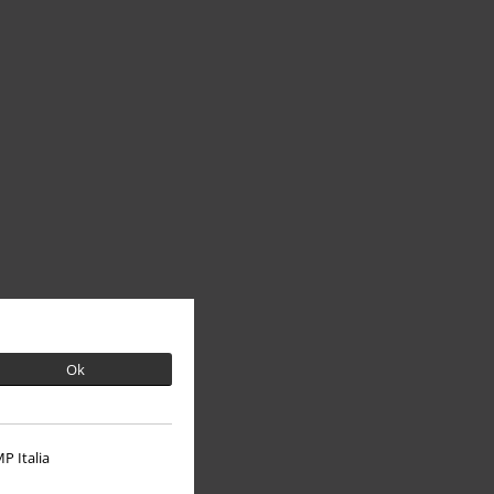
Ok
P Italia