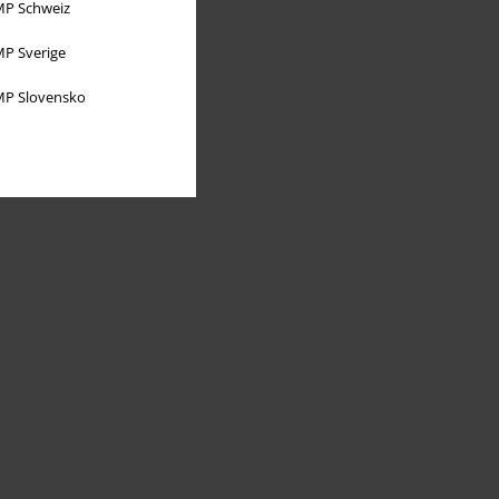
P Schweiz
P Sverige
P Slovensko